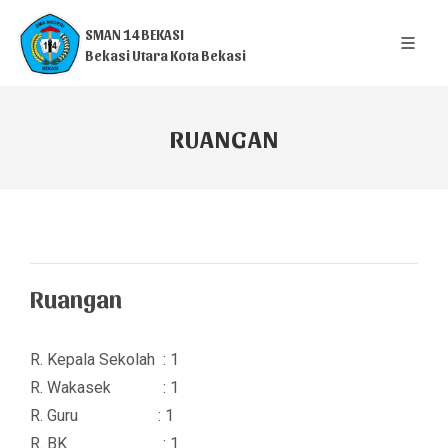
SMAN 14 BEKASI
Bekasi Utara Kota Bekasi
RUANGAN
Ruangan
R. Kepala Sekolah : 1
R. Wakasek : 1
R. Guru : 1
R. BK : 1