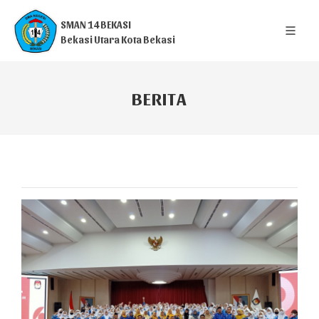
SMAN 14 BEKASI
Bekasi Utara Kota Bekasi
BERITA