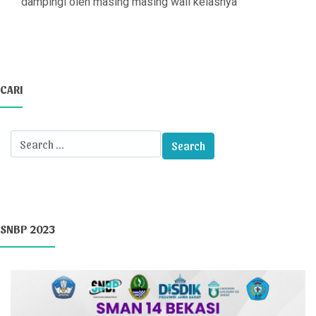
dampingi oleh masing masing wali kelasnya
CARI
SNBP 2023