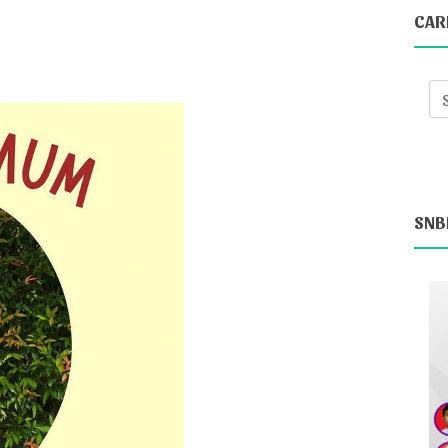
CAR
SNB