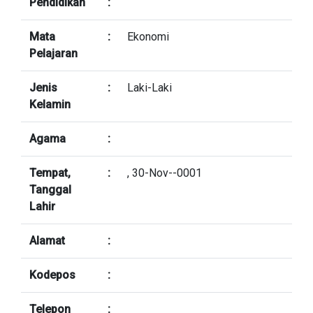
Pendidikan
:
Mata
:
Ekonomi
Pelajaran
Jenis
:
Laki-Laki
Kelamin
Agama
:
Tempat,
:
, 30-Nov--0001
Tanggal
Lahir
Alamat
:
Kodepos
:
Telepon
: