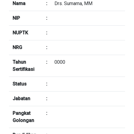
Nama
:
Drs. Sumarna, MM
NIP
:
NUPTK
:
NRG
:
Tahun
:
0000
Sertifikasi
Status
:
Jabatan
:
Pangkat
:
Golongan