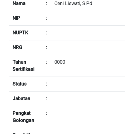
Nama
:
Ceni Liswati, S.Pd
NIP
:
NUPTK
:
NRG
:
Tahun
:
0000
Sertifikasi
Status
:
Jabatan
:
Pangkat
:
Golongan