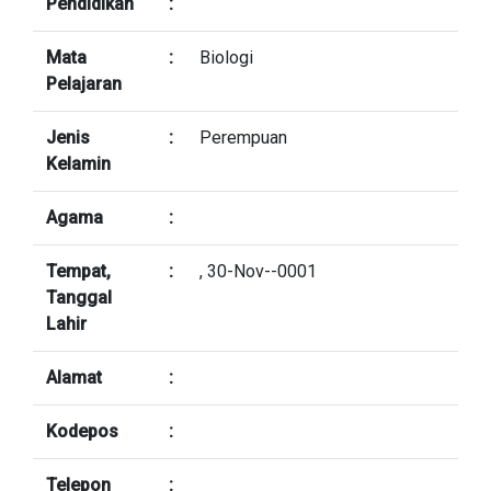
Pendidikan
:
Mata
:
Biologi
Pelajaran
Jenis
:
Perempuan
Kelamin
Agama
:
Tempat,
:
, 30-Nov--0001
Tanggal
Lahir
Alamat
:
Kodepos
:
Telepon
: