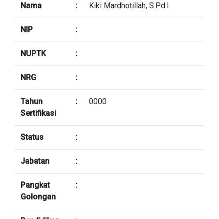
Nama
:
Kiki Mardhotillah, S.Pd.I
NIP
:
NUPTK
:
NRG
:
Tahun
:
0000
Sertifikasi
Status
:
Jabatan
:
Pangkat
:
Golongan