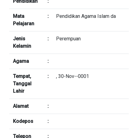
Pendidikan
:
Mata
:
Pendidikan Agama Islam da
Pelajaran
Jenis
:
Perempuan
Kelamin
Agama
:
Tempat,
:
, 30-Nov--0001
Tanggal
Lahir
Alamat
:
Kodepos
:
Telepon
: