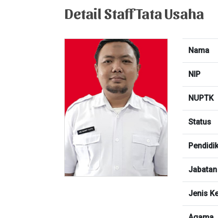
Detail Staff Tata Usaha
Nama
NIP
NUPTK
Status
Pendidi
Jabatan
Jenis K
Agama