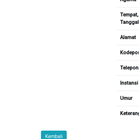
Tempat,
Tanggal
Alamat
Kodepo
Telepon
Instansi
Umur
Keteran